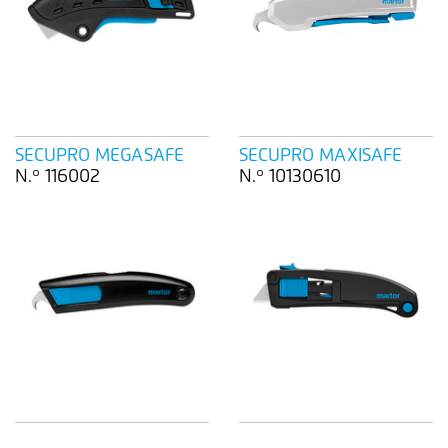
SECUPRO MEGASAFE
SECUPRO MAXISAFE
N.º 116002
N.º 10130610