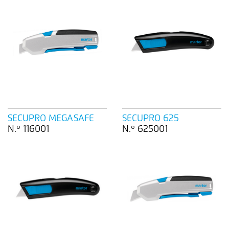
SECUPRO MEGASAFE
SECUPRO 625
N.º 116001
N.º 625001