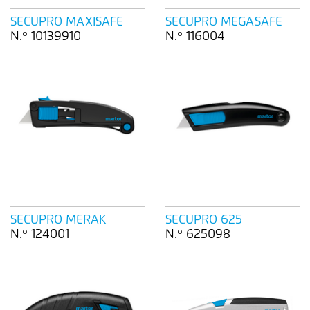
SECUPRO MAXISAFE
SECUPRO MEGASAFE
N.º 10139910
N.º 116004
SECUPRO MERAK
SECUPRO 625
N.º 124001
N.º 625098