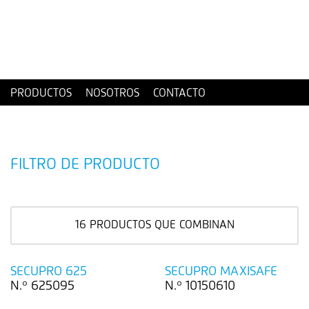
PRODUCTOS
NOSOTROS
CONTACTO
FILTRO DE PRODUCTO
16
PRODUCTOS QUE COMBINAN
SECUPRO 625
SECUPRO MAXISAFE
N.º 625095
N.º 10150610