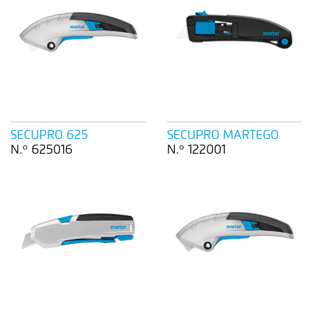
SECUPRO 625
SECUPRO MARTEGO
N.º 625016
N.º 122001