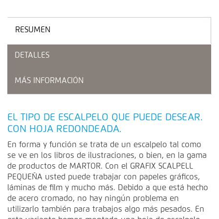
RESUMEN
DETALLES
MÁS INFORMACIÓN
EL TIPO DE ESCALPELO QUE PUEDE DESEAR.
CON HOJA REDONDEADA.
En forma y función se trata de un escalpelo tal como
se ve en los libros de ilustraciones, o bien, en la gama
de productos de MARTOR. Con el GRAFIX SCALPELL
PEQUEÑA usted puede trabajar con papeles gráficos,
láminas de film y mucho más. Debido a que está hecho
de acero cromado, no hay ningún problema en
utilizarlo también para trabajos algo más pesados. En