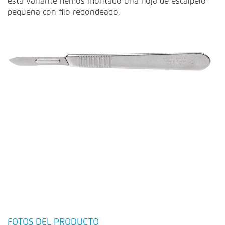
esta variante hemos montado una hoja de escalpelo
pequeña con filo redondeado.
FOTOS DEL PRODUCTO