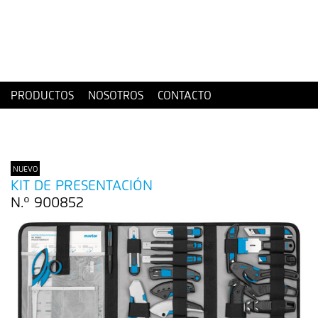
PRODUCTOS
NOSOTROS
CONTACTO
NUEVO
KIT DE PRESENTACIÓN
N.º 900852